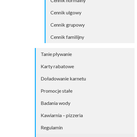
Cennik normalny
Cennik ulgowy
Cennik grupowy
Cennik familijny
Tanie pływanie
Karty rabatowe
Doładowanie karnetu
Promocje stałe
Badania wody
Kawiarnia – pizzeria
Regulamin