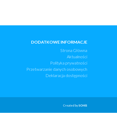
DODATKOWE INFORMACJE
Strona Główna
Aktualności
Polityka prywatności
Przetwarzanie danych osobowych
Deklaracja dostępności
Created by
SOHiS