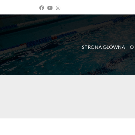
STRONA GŁÓWNA
O