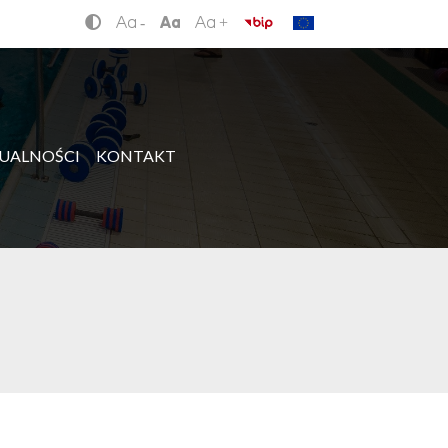
-
+
UALNOŚCI
KONTAKT